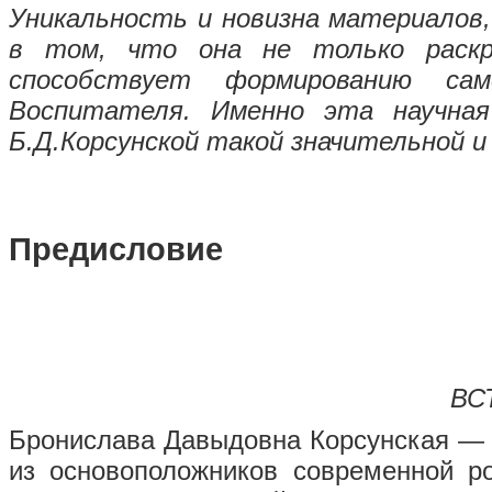
Уникальность и новизна материалов,
в том, что она не только раскр
способствует формированию са
Воспитателя. Именно эта научная
Б.Д.Корсунской такой значительной и
Предисловие
ВС
Бронислава Давыдовна Корсунская — 
из основоположников со­временной ро