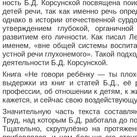
ность Б.Д. Корсунской посвящена пои
детей речи, так как именно речь опре
однако в истории отечественной сурд
утверждением глубокой, органично
развитием его лично­сти. Как писал Л
именем, «вне общей системы воспита
устной речи глухонемого». Такой подх
деятельности Б.Д. Корсунской.
Книга «Не говори ребёнку — ты плох
выдержки из книг и статей Б.Д., её
профессии, об отношении к детям, к ж
кажется, и сейчас свою воздействующу
Значительную часть текста составля
Труд, над которым Б.Д. ра­ботала до 
Тщательно, скрупулёзно на протяжен