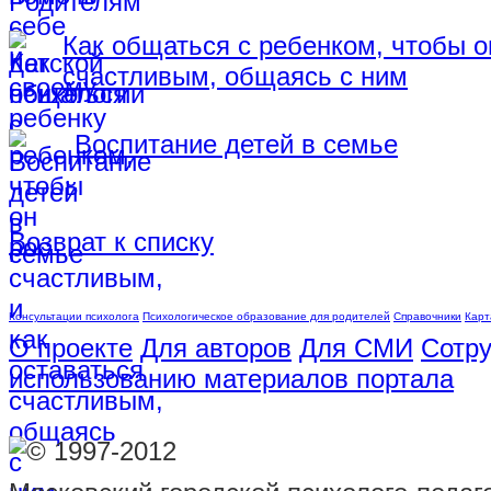
Как общаться с ребенком, чтобы о
счастливым, общаясь с ним
Воспитание детей в семье
Возврат к списку
Консультации психолога
Психологическое образование для родителей
Справочники
Карт
О проекте
Для авторов
Для СМИ
Сотру
использованию материалов портала
© 1997-2012