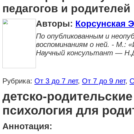
педагогов и родителей
Авторы:
Корсунская Э
По опубликованным и неопу
воспоминаниям о ней. - М.: 
Научный консультант — Н
Рубрика:
От 3 до 7 лет
,
От 7 до 9 лет
,
О
детско-родительские
психология для роди
Аннотация: