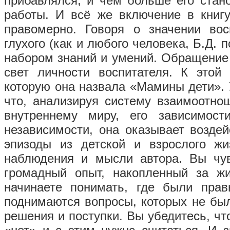
прибавлялся, и чем больше его ста­н
работы. И всё же включение в книг
правомерно. Говоря о значении во
глухого (как и любого человека, Б.Д.
набором знаний и умений. Обращение
свет личности воспитателя. К этой
которую она назвала «Мамины дети». 
что, анализируя систему взаимоотно
внутреннему миру, его зависимос
независимости, она оказывает воздей
эпизоды из детской и взрослого жи
наблюдения и мысли автора. Вы чув
громадный опыт, накопленный за ж
начинаете понимать, где были пра
поднимаются во­просы, которых не был
решения и поступки. Вы убедитесь, чт