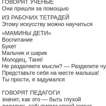
ГОВОРЯТ УЧЁНЫЕ
Они пришли за помощью
ИЗ РАБОЧИХ ТЕТРАДЕЙ
Этому искусству можно научиться
«МАМИНЫ ДЕТИ»
Воспитание
Букет
Мальчик и шарик
Молодец, Таня!
Не разделяете мысли? — Разделите чу
Представьте себя на месте малыша!
Ты прости, я задумался
ГОВОРЯТ ПЕДАГОГИ
значит, как это — быть глухой
делились событиями своей жизни