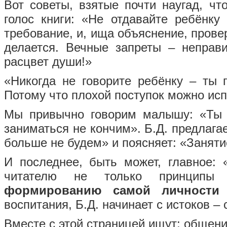
Вот советы, взятые почти наугад, ч
голос книги: «Не отдавайте ребёнку
требование, и, ища объяснение, провер
делается. Вечные запреты – неправ
расцвет души!»
«Никогда не говорите ребёнку – ты 
Потому что плохой поступок можно испр
Мы привычно говорим малышу: «Ты 
заниматься не кончим». Б.Д. предлага
больше не будем» и поясняет: «Заняти
И последнее, быть может, главное: 
читателю не только принципы
формированию самой личности 
воспитания, Б.Д. начинает с истоков –
Вместе с этой страницей ищут: общен