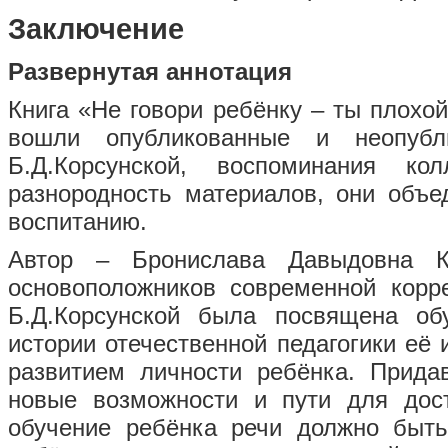
Заключение
Развернутая аннотация
Книга «Не говори ребёнку – ты плохой
вошли опубликованные и неопубл
Б.Д.Корсунской, воспоминания ко
разнородность материалов, они объ
воспитанию.
Автор – Бронислава Давыдовна К
основоположников современной корре
Б.Д.Корсунской была посвящена о
истории отечественной педагогики её
развитием личности ребёнка. Прида
новые возможности и пути для дост
обучение ребёнка речи должно быть