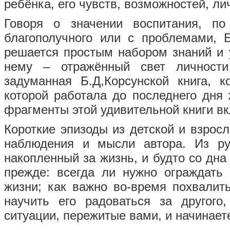
ребёнка, его чувств, возможностей, ли
Говоря о значении воспитания, п
благополучного или с проблемами, Б
решается простым набором знаний и 
нему – отражённый свет личности
задуманная Б.Д,Корсунской книга,
которой работала до последнего дня 
фрагменты этой удивительной книги в
Короткие эпизоды из детской и взросл
наблюдения и мысли автора. Из ру
накопленный за жизнь, и будто со дн
прежде: всегда ли нужно ограждать
жизни; как важно во-время похвалить
научить его радоваться за другого,
ситуации, пережитые вами, и начинает