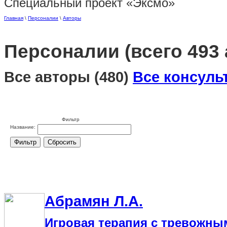
Специальный проект «Эксмо»
Главная
\
Персоналии
\
Авторы
Персоналии
(всего 493
Все авторы
(480)
Все консуль
Фильтр
Название:
Абрамян Л.А.
Игровая терапия с тревожны