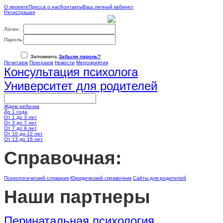
О проекте
Пресса о нас
Контакты
Ваш личный кабинет
Регистрация
Логин:
Пароль:
Запомнить
Забыли пароль?
Почитаем
Поиграем
Новости
Мероприятия
Консультация психолога
Университет для родителей
Ждем ребенка
До 1 года
От 1 до 3 лет
От 3 до 7 лет
От 7 до 9 лет
От 10 до 12 лет
От 13 до 16 лет
Cправочная:
Психологический словарик
Юридический справочник
Сайты для родителей
Наши партнеры
Перинатальная психология