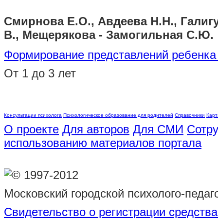
Смирнова Е.О., Авдеева Н.Н., Галигу
В., Мещерякова - Замогильная С.Ю.
Формирование представлений ребенка 
От 1 до 3 лет
Консультации психолога
Психологическое образование для родителей
Справочники
Карт
О проекте
Для авторов
Для СМИ
Сотру
использованию материалов портала
© 1997-2012
Московский городской психолого-педаг
Свидетельство о регистрации средств