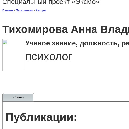
Специальный проект «Эксмо»
Главная
\
Персоналии
\
Авторы
Тихомирова Анна Вла
Ученое звание, должность, р
психолог
Статьи
Публикации: