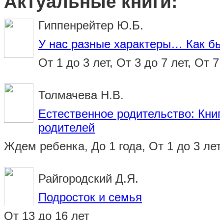
Актуальные книги:
Гиппенрейтер Ю.Б.
У нас разные характеры… Как б
От 1 до 3 лет, От 3 до 7 лет, От 7
Толмачева Н.В.
Естественное родительство: Книг
родителей
Ждем ребенка, До 1 года, От 1 до 3 ле
Райгородский Д.Я.
Подросток и семья
От 13 до 16 лет