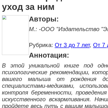
уход за ним
Авторы:
М.: -ООО "Издательство "Экс
Рубрика:
От 3 до 7 лет
,
От 7 
Аннотация:
В этой уникальной книге под одн
психологические рекомендации, кот
вашего малыша от рождения до 
специалистами-медиками, использ
контроля беременности, проведения 
искусственного вскармливания. Нач
пройдете весь путь с вашим малышом