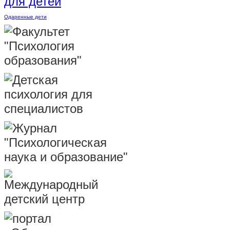
Одаренные дети