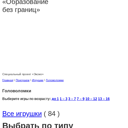
Специальный проект «Эксмо»
Главная
\
Поиграем
\
Игрушки
\
Головоломки
Головоломки
Выберите игры по возрасту:
до 1
1 – 3
3 – 7
7 – 9
10 – 12
13 – 16
Все игрушки
( 84 )
Выбрать по типу