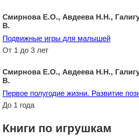
Смирнова Е.О., Авдеева Н.Н., Галигу
В.
Подвижные игры для малышей
От 1 до 3 лет
Смирнова Е.О., Авдеева Н.Н., Галигу
В.
Первое полугодие жизни. Развитие поз
До 1 года
Книги по игрушкам